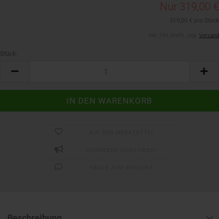
Nur 319,00 €
319,00 € pro Stück
inkl. 19% MwSt. zzgl.
Versand
Stück:
Stück
AUF DEN MERKZETTEL
WOANDERS GÜNSTIGER?
FRAGE ZUM PRODUKT
Beschreibung