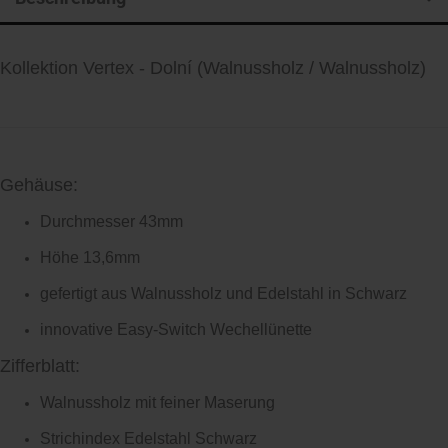
Kollektion Vertex -
Dolní (Walnussholz / Walnussholz)
Gehäuse:
Durchmesser 43mm
Höhe 13,6mm
gefertigt aus Walnussholz und Edelstahl in Schwarz
innovative Easy-Switch Wechellünette
Zifferblatt:
Walnussholz mit feiner Maserung
Strichindex Edelstahl Schwarz