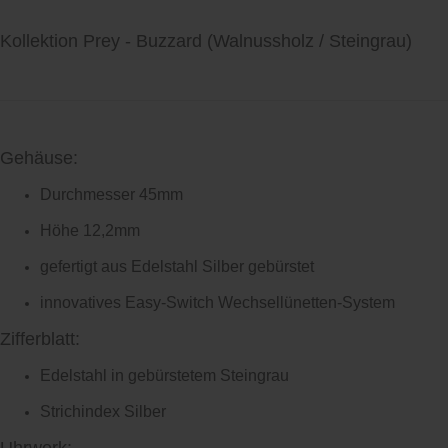
Kollektion Prey - Buzzard (Walnussholz / Steingrau)
Gehäuse:
Durchmesser 45mm
Höhe 12,2mm
gefertigt aus Edelstahl Silber gebürstet
innovatives Easy-Switch Wechsellünetten-System
Zifferblatt:
Edelstahl in gebürstetem Steingrau
Strichindex Silber