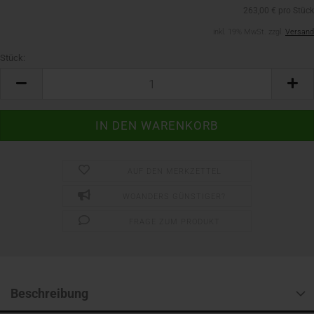
263,00 € pro Stück
inkl. 19% MwSt. zzgl.
Versand
Stück:
Stück
AUF DEN MERKZETTEL
WOANDERS GÜNSTIGER?
FRAGE ZUM PRODUKT
Beschreibung