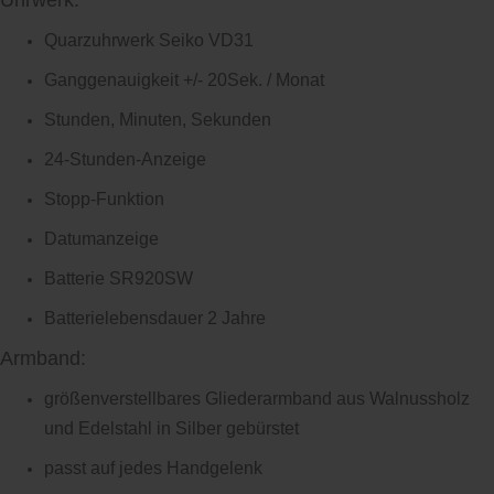
Uhrwerk:
Quarzuhrwerk Seiko VD31
Ganggenauigkeit +/- 20Sek. / Monat
Stunden, Minuten, Sekunden
24-Stunden-Anzeige
Stopp-Funktion
Datumanzeige
Batterie SR920SW
Batterielebensdauer 2 Jahre
Armband:
größenverstellbares Gliederarmband aus Walnussholz
und Edelstahl in Silber gebürstet
passt auf jedes Handgelenk