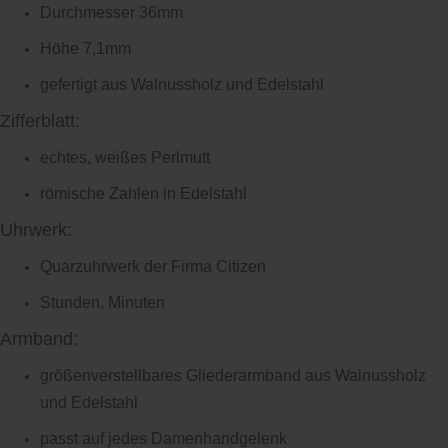
Durchmesser 36mm
Höhe 7,1mm
gefertigt aus Walnussholz und Edelstahl
Zifferblatt:
echtes, weißes Perlmutt
römische Zahlen in Edelstahl
Uhrwerk:
Quarzuhrwerk der Firma Citizen
Stunden, Minuten
Armband:
größenverstellbares Gliederarmband aus Walnussholz
und Edelstahl
passt auf jedes Damenhandgelenk