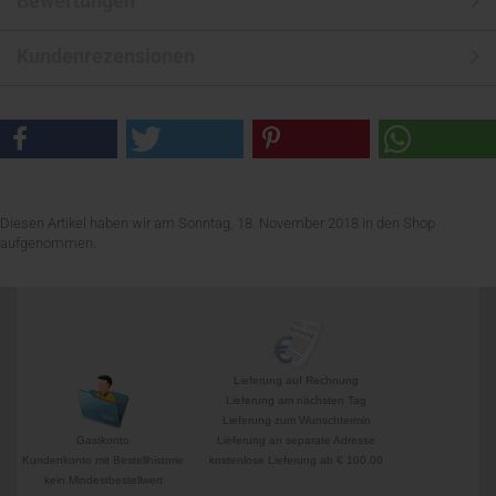
Bewertungen
Kundenrezensionen
Diesen Artikel haben wir am Sonntag, 18. November 2018 in den Shop
aufgenommen.
Lieferung auf Rechnung
Lieferung am nächsten Tag
Lieferung zum Wunschtermin
Gastkonto
Lieferung an separate Adresse
Kundenkonto mit Bestellhistorie
kostenlose Lieferung ab € 100,00
kein Mindestbestellwert