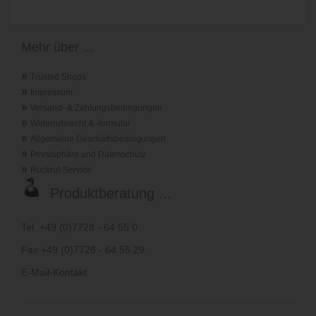
Mehr über ...
»
Trusted Shops
»
Impressum
»
Versand- & Zahlungsbedingungen
»
Widerrufsrecht & -formular
»
Allgemeine Geschäftsbedingungen
»
Privatsphäre und Datenschutz
»
Rückruf-Service
Produktberatung ...
Tel. +49 (0)7728 - 64 55 0
Fax +49 (0)7728 - 64 55 29
E-Mail-Kontakt