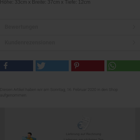
Höhe: 33cm x Breite: 37cm x Tiefe: 12cm
Bewertungen
Kundenrezensionen
Diesen Artikel haben wir am Sonntag, 16. Februar 2020 in den Shop
aufgenommen.
Lieferung auf Rechnung
Lieferung am nächsten Tag