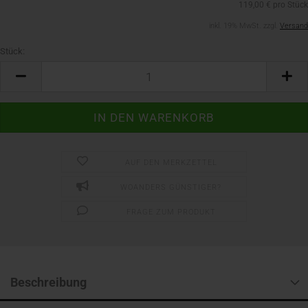
119,00 € pro Stück
inkl. 19% MwSt. zzgl.
Versand
Stück:
Stück
AUF DEN MERKZETTEL
WOANDERS GÜNSTIGER?
FRAGE ZUM PRODUKT
Beschreibung