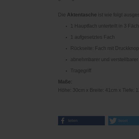
Die
Aktentasche
ist wie folgt ausges
1 Hauptfach unterteilt in 3 Fäc
1 aufgesetztes Fach
Rückseite: Fach mit Druckknop
abnehmbarer und verstellbarer 
Tragegriff
Maße:
Höhe: 30cm x Breite: 41cm x Tiefe: 
teilen
tweet