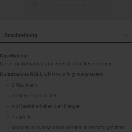
FRAGE ZUM PRODUKT
Beschreibung
Das Material:
Dieser Artikel wird aus einem Stück Rindleder gefertigt.
Kulturtasche ROLL UP
ist wie folgt ausgestattet:
1 Hauptfach
mehrere Einzelfächer
mit Karabinerhaken zum Hängen
Tragegriff
komplett mit wasserabweisendem Innenfutter gefüttert