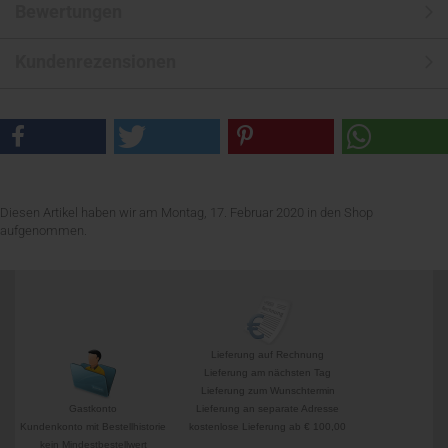
Bewertungen
Kundenrezensionen
Diesen Artikel haben wir am Montag, 17. Februar 2020 in den Shop
aufgenommen.
Lieferung auf Rechnung
Lieferung am nächsten Tag
Lieferung zum Wunschtermin
Gastkonto
Lieferung an separate Adresse
Kundenkonto mit Bestellhistorie
kostenlose Lieferung ab € 100,00
kein Mindestbestellwert