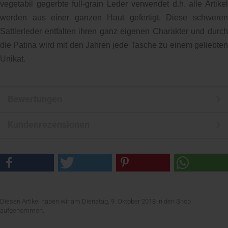
vegetabil gegerbte full-grain Leder verwendet d.h. alle Artikel
werden aus einer ganzen Haut gefertigt. Diese schweren
Sattlerleder entfalten ihren ganz eigenen Charakter und durch
die Patina wird mit den Jahren jede Tasche zu einem geliebten
Unikat.
Bewertungen
Kundenrezensionen
Diesen Artikel haben wir am Dienstag, 9. Oktober 2018 in den Shop
aufgenommen.