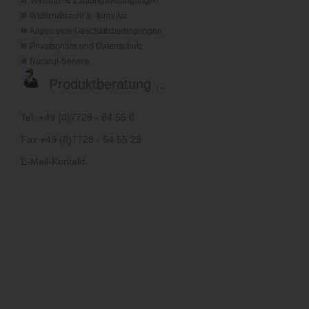
Versand- & Zahlungsbedingungen
»
Widerrufsrecht & -formular
»
Allgemeine Geschäftsbedingungen
»
Privatsphäre und Datenschutz
»
Rückruf-Service
Produktberatung ...
Tel. +49 (0)7728 - 64 55 0
Fax +49 (0)7728 - 64 55 29
E-Mail-Kontakt