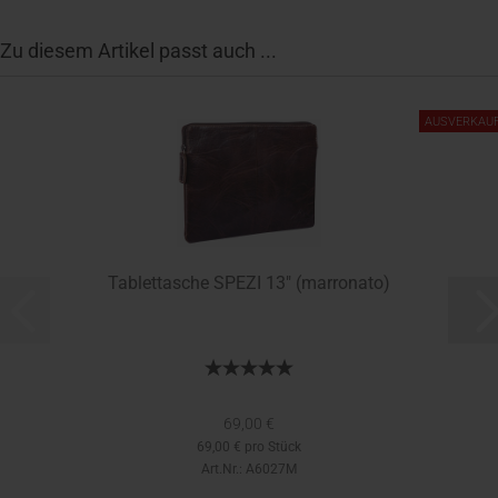
Zu diesem Artikel passt auch ...
AUSVERKAU
Tablettasche SPEZI 13" (marronato)
69,00 €
69,00 € pro Stück
Art.Nr.: A6027M