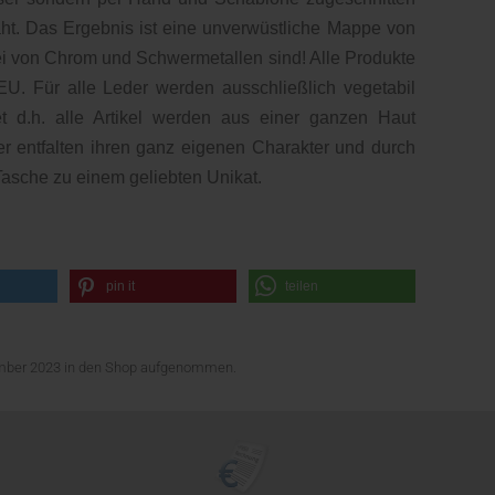
. Das Ergebnis ist eine unverwüstliche Mappe von
rei von Chrom und Schwermetallen sind! Alle Produkte
U. Für alle Leder werden ausschließlich vegetabil
et d.h. alle Artikel werden aus einer ganzen Haut
der entfalten ihren ganz eigenen Charakter und durch
Tasche zu einem geliebten Unikat.
pin it
teilen
vember 2023 in den Shop aufgenommen.