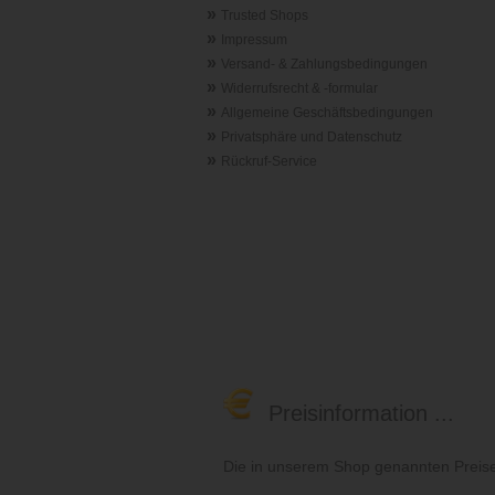
»
Trusted Shops
»
Impressum
»
Versand- & Zahlungsbedingungen
»
Widerrufsrecht & -formular
»
Allgemeine Geschäftsbedingungen
»
Privatsphäre und Datenschutz
»
Rückruf-Service
Preisinformation ...
Die in unserem Shop genannten Preise 