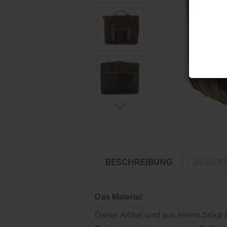
BESCHREIBUNG
BEWER
Das Material:
Dieser Artikel wird aus einem Stück Bü