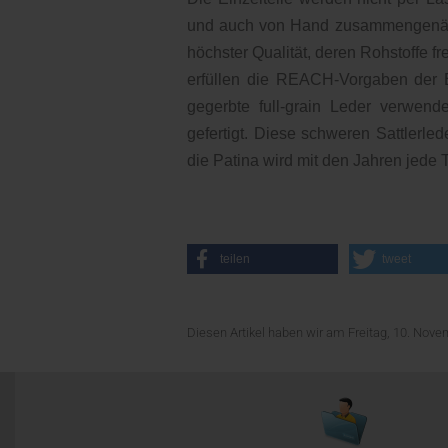
und auch von Hand zusammengenäht
höchster Qualität, deren Rohstoffe f
erfüllen die REACH-Vorgaben der E
gegerbte full-grain Leder verwend
gefertigt. Diese schweren Sattlerle
die Patina wird mit den Jahren jede 
teilen
tweet
Diesen Artikel haben wir am Freitag, 10. No