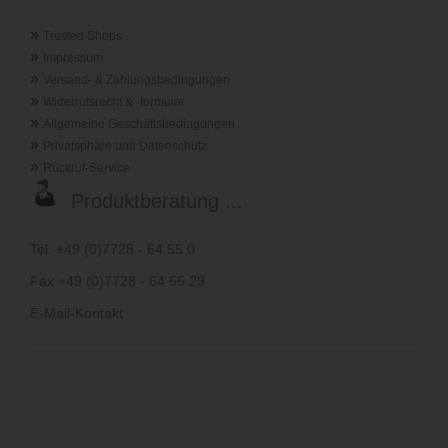
»
Trusted Shops
»
Impressum
»
Versand- & Zahlungsbedingungen
»
Widerrufsrecht & -formular
»
Allgemeine Geschäftsbedingungen
»
Privatsphäre und Datenschutz
»
Rückruf-Service
Produktberatung ...
Tel. +49 (0)7728 - 64 55 0
Fax +49 (0)7728 - 64 55 29
E-Mail-Kontakt