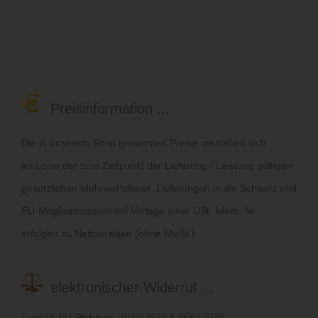
Preisinformation ...
Die in unserem Shop genannten Preise verstehen sich
inklusive der zum Zeitpunkt der Lieferung / Leistung gültigen
gesetzlichen Mehrwertsteuer. Lieferungen in die Schweiz und
EU-Mitgliedsstaaten bei Vorlage einer USt.-Ident.-Nr.
erfolgen zu Nettopreisen (ohne MwSt.).
elektronischer Widerruf ...
Gemäß EU-Richtlinie 2023/2673 § 356A BGB.