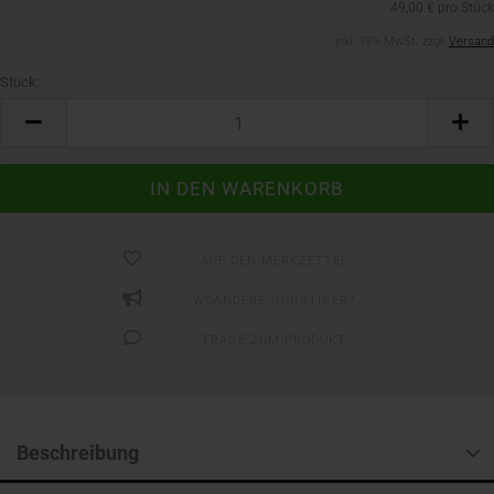
49,00 € pro Stück
inkl. 19% MwSt. zzgl.
Versand
Stück:
Stück
AUF DEN MERKZETTEL
WOANDERS GÜNSTIGER?
FRAGE ZUM PRODUKT
Beschreibung