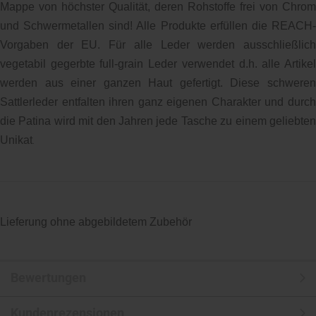
Mappe von höchster Qualität, deren Rohstoffe frei von Chrom
und Schwermetallen sind! Alle Produkte erfüllen die REACH-
Vorgaben der EU. Für alle Leder werden ausschließlich
vegetabil gegerbte full-grain Leder verwendet d.h. alle Artikel
werden aus einer ganzen Haut gefertigt. Diese schweren
Sattlerleder entfalten ihren ganz eigenen Charakter und durch
die Patina wird mit den Jahren jede Tasche zu einem geliebten
Unikat
.
Lieferung ohne abgebildetem Zubehör
Bewertungen
Kundenrezensionen