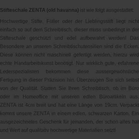
Stifteschale ZENTA (old havanna)
ist wie folgt ausgestattet:
Hochwertige Stifte, Füller oder der Lieblingsstift liegt nicht
einfach so auf dem Schreibtisch, dieser muss unbedingt in der
Stifteschale geschützt und edel aufbewahrt werden! Das
Besondere an unseren Schreibtischutensilien sind die Ecken.
Diese können nicht maschinell gefertigt werden, hierzu wird
echte Handarbeitskunst benötigt. Nur wirklich gute, erfahrene
Lederspezialisten bekommen diese aussergewöhnliche
Fertigung in dieser Präzision hin. Überzeugen Sie sich selbst
von der Qualität. Statten Sie Ihren Schreibtisch, ob im Büro
oder im Homeoffice mit unseren edlen Büroartikeln aus.
ZENTA ist 4cm breit und hat eine Länge von 19cm. Verpackt
kommt unsere ZENTA in einem edlen, schwarzen Karton. Ein
ausgezeichnetes Geschenk für jemanden, der schon alles hat
und Wert auf qualitativ hochwertige Materialien setzt!