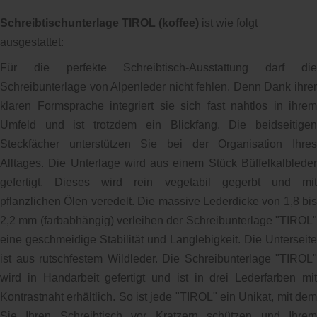
Schreibtischunterlage TIROL (koffee)
ist wie folgt
ausgestattet:
Für die perfekte Schreibtisch-Ausstattung darf die
Schreibunterlage von Alpenleder nicht fehlen. Denn Dank ihrer
klaren Formsprache integriert sie sich fast nahtlos in ihrem
Umfeld und ist trotzdem ein Blickfang. Die beidseitigen
Steckfächer unterstützen Sie bei der Organisation Ihres
Alltages. Die Unterlage wird aus einem Stück Büffelkalbleder
gefertigt. Dieses wird rein vegetabil gegerbt und mit
pflanzlichen Ölen veredelt. Die massive Lederdicke von 1,8 bis
2,2 mm (farbabhängig) verleihen der Schreibunterlage "TIROL"
eine geschmeidige Stabilität und Langlebigkeit. Die Unterseite
ist aus rutschfestem Wildleder. Die Schreibunterlage "TIROL"
wird in Handarbeit gefertigt und ist in drei Lederfarben mit
Kontrastnaht erhältlich. So ist jede "TIROL" ein Unikat, mit dem
Sie Ihren Schreibtisch vor Kratzern schützen und Ihrem