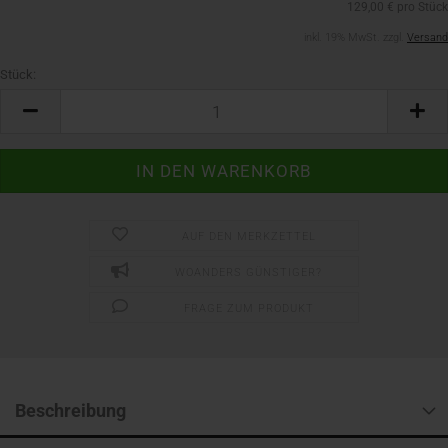
129,00 € pro Stück
inkl. 19% MwSt. zzgl.
Versand
Stück:
Stück
AUF DEN MERKZETTEL
WOANDERS GÜNSTIGER?
FRAGE ZUM PRODUKT
Beschreibung