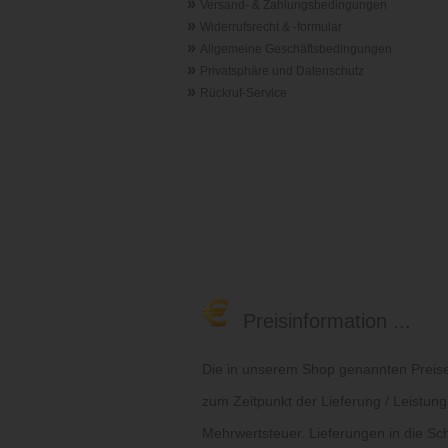
»
Versand- & Zahlungsbedingungen
»
Widerrufsrecht & -formular
»
Allgemeine Geschäftsbedingungen
»
Privatsphäre und Datenschutz
»
Rückruf-Service
Preisinformation ...
Die in unserem Shop genannten Preise 
zum Zeitpunkt der Lieferung / Leistung
Mehrwertsteuer. Lieferungen in die Sc