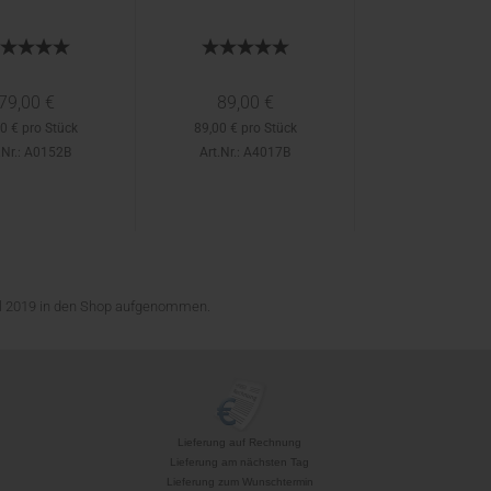
79,00 €
89,00 €
0 € pro Stück
89,00 € pro Stück
.Nr.: A0152B
Art.Nr.: A4017B
ril 2019 in den Shop aufgenommen.
Lieferung auf Rechnung
Lieferung am nächsten Tag
Lieferung zum Wunschtermin