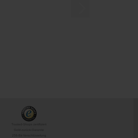
Trusted-Shops zertifiziert
Geld-zurück-Garantie
256-Bit-Verschlüsselung