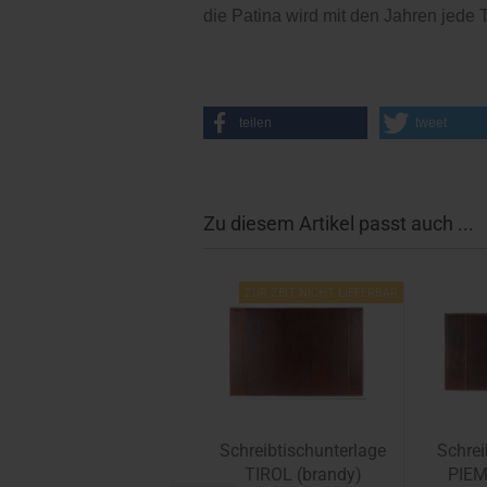
die Patina wird mit den Jahren jede 
teilen
tweet
Zu diesem Artikel passt auch ...
ZUR ZEIT NICHT LIEFERBAR
Schreibtischunterlage
Schrei
TIROL (brandy)
PIEM