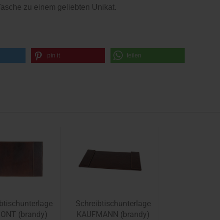
Tasche zu einem geliebten Unikat.
pin it
teilen
btischunterlage
Schreibtischunterlage
ONT (brandy)
KAUFMANN (brandy)