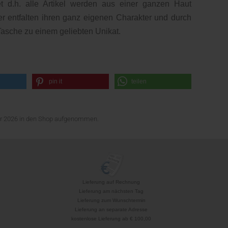
et d.h. alle Artikel werden aus einer ganzen Haut
der entfalten ihren ganz eigenen Charakter und durch
Tasche zu einem geliebten Unikat.
pin it
teilen
uar 2026 in den Shop aufgenommen.
Lieferung auf Rechnung
Lieferung am nächsten Tag
Lieferung zum Wunschtermin
Lieferung an separate Adresse
kostenlose Lieferung ab € 100,00