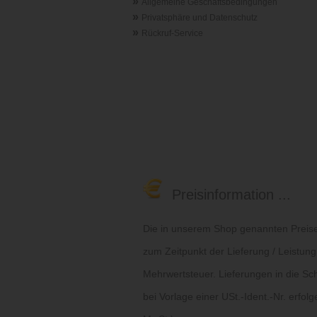
»
Allgemeine Geschäftsbedingungen
»
Privatsphäre und Datenschutz
»
Rückruf-Service
Preisinformation ...
Die in unserem Shop genannten Preise 
zum Zeitpunkt der Lieferung / Leistung
Mehrwertsteuer. Lieferungen in die Sc
bei Vorlage einer USt.-Ident.-Nr. erfol