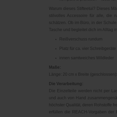
Warum dieses Stifteetui? Dieses Mäp
stilvolles Accessoire für alle, die
schätzen. Ob im Büro, in der Schule,
Tasche und begleitet dich im Alltag m
Reißverschuss rundum
Platz für ca. vier Schreibgeräte
innen samtweiches Wildleder
Maße:
Länge: 20 cm x Breite (geschlossen): 
Die Verarbeitung:
Die Einzelteile werden nicht per L
und auch von Hand zusammengenäht
höchster Qualität, deren Rohstoffe f
erfüllen die REACH-Vorgaben der E