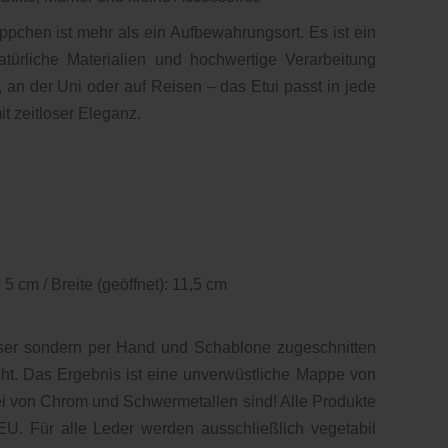
pchen ist mehr als ein Aufbewahrungsort. Es ist ein
 natürliche Materialien und hochwertige Verarbeitung
 an der Uni oder auf Reisen – das Etui passt in jede
it zeitloser Eleganz.
5 cm / Breite (geöffnet): 11,5 cm
aser sondern per Hand und Schablone zugeschnitten
. Das Ergebnis ist eine unverwüstliche Mappe von
rei von Chrom und Schwermetallen sind! Alle Produkte
U. Für alle Leder werden ausschließlich vegetabil