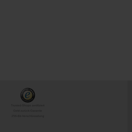
Trusted-Shops zertifiziert
Geld-zurück-Garantie
256-Bit-Verschlüsselung