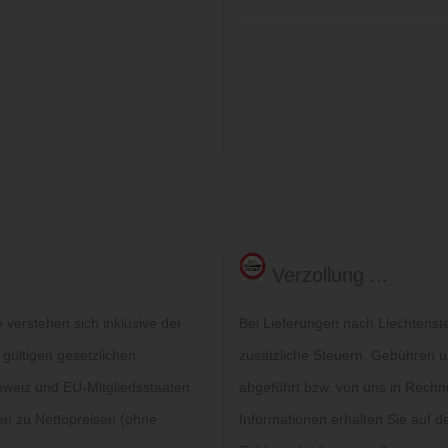
Verzollung ...
verstehen sich inklusive der
Bei Lieferungen nach Liechtenst
 gültigen gesetzlichen
zusätzliche Steuern, Gebühren un
hweiz und EU-Mitgliedsstaaten
abgeführt bzw. von uns in Rechn
gen zu Nettopreisen (ohne
Informationen erhalten Sie auf de