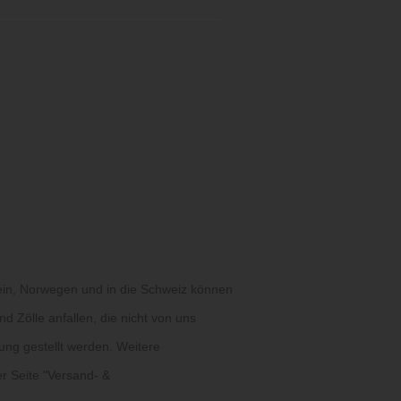
ein, Norwegen und in die Schweiz können
d Zölle anfallen, die nicht von uns
ung gestellt werden. Weitere
r Seite "
Versand- &