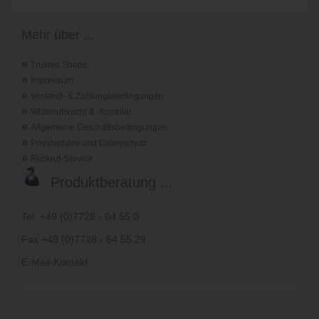
Mehr über ...
»
Trusted Shops
»
Impressum
»
Versand- & Zahlungsbedingungen
»
Widerrufsrecht & -formular
»
Allgemeine Geschäftsbedingungen
»
Privatsphäre und Datenschutz
»
Rückruf-Service
Produktberatung ...
Tel. +49 (0)7728 - 64 55 0
Fax +49 (0)7728 - 64 55 29
E-Mail-Kontakt