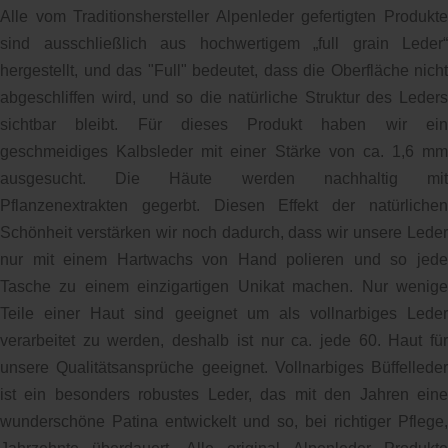
Alle vom Traditionshersteller Alpenleder gefertigten Produkte
sind ausschließlich aus hochwertigem „full grain Leder“
hergestellt, und das "Full" bedeutet, dass die Oberfläche nicht
abgeschliffen wird, und so die natürliche Struktur des Leders
sichtbar bleibt. Für dieses Produkt haben wir ein
geschmeidiges Kalbsleder mit einer Stärke von ca. 1,6 mm
ausgesucht. Die Häute werden nachhaltig mit
Pflanzenextrakten gegerbt. Diesen Effekt der natürlichen
Schönheit verstärken wir noch dadurch, dass wir unsere Leder
nur mit einem Hartwachs von Hand polieren und so jede
Tasche zu einem einzigartigen Unikat machen. Nur wenige
Teile einer Haut sind geeignet um als vollnarbiges Leder
verarbeitet zu werden, deshalb ist nur ca. jede 60. Haut für
unsere Qualitätsansprüche geeignet. Vollnarbiges Büffelleder
ist ein besonders robustes Leder, das mit den Jahren eine
wunderschöne Patina entwickelt und so, bei richtiger Pflege,