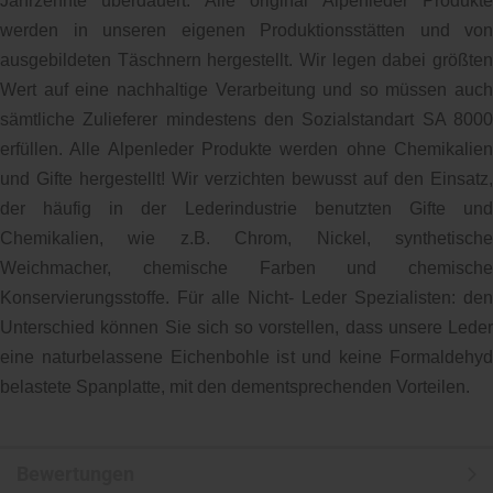
Jahrzehnte überdauert. Alle original Alpenleder Produkte
werden in unseren eigenen Produktionsstätten und von
ausgebildeten Täschnern hergestellt. Wir legen dabei größten
Wert auf eine nachhaltige Verarbeitung und so müssen auch
sämtliche Zulieferer mindestens den Sozialstandart SA 8000
erfüllen. Alle Alpenleder Produkte werden ohne Chemikalien
und Gifte hergestellt! Wir verzichten bewusst auf den Einsatz,
der häufig in der Lederindustrie benutzten Gifte und
Chemikalien, wie z.B. Chrom, Nickel, synthetische
Weichmacher, chemische Farben und chemische
Konservierungsstoffe. Für alle Nicht- Leder Spezialisten: den
Unterschied können Sie sich so vorstellen, dass unsere Leder
eine naturbelassene Eichenbohle ist und keine Formaldehyd
belastete Spanplatte, mit den dementsprechenden Vorteilen.
Bewertungen