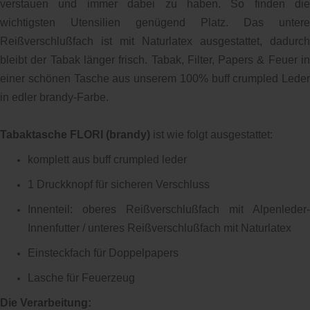
verstauen und immer dabei zu haben. So finden die
wichtigsten Utensilien genügend Platz. Das untere
Reißverschlußfach ist mit Naturlatex ausgestattet, dadurch
bleibt der Tabak länger frisch. Tabak, Filter, Papers & Feuer in
einer schönen Tasche aus unserem 100% buff crumpled Leder
in edler brandy-Farbe.
Tabaktasche FLORI (brandy)
ist wie folgt ausgestattet:
komplett aus buff crumpled leder
1 Druckknopf für sicheren Verschluss
Innenteil: oberes Reißverschlußfach mit Alpenleder-
Innenfutter / unteres Reißverschlußfach mit Naturlatex
Einsteckfach für Doppelpapers
Lasche für Feuerzeug
Die Verarbeitung: