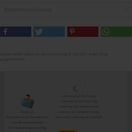
Kundenrezensionen
Diesen Artikel haben wir am Donnerstag, 8. Juli 2021 in den Shop
aufgenommen.
Lieferung auf Rechnung
Lieferung am nächsten Tag
Lieferung zum Wunschtermin
Gastkonto
Lieferung an separate Adresse
Kundenkonto mit Bestellhistorie
kostenlose Lieferung ab € 100,00
kein Mindestbestellwert
kein Mindermengenzuschlag