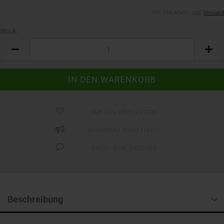
inkl. 19% MwSt. zzgl.
Versand
Stück:
Stück
AUF DEN MERKZETTEL
WOANDERS GÜNSTIGER?
FRAGE ZUM PRODUKT
Beschreibung