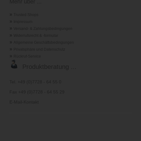
Mehr über ...
»
Trusted Shops
»
Impressum
»
Versand- & Zahlungsbedingungen
»
Widerrufsrecht & -formular
»
Allgemeine Geschäftsbedingungen
»
Privatsphäre und Datenschutz
»
Rückruf-Service
Produktberatung ...
Tel. +49 (0)7728 - 64 55 0
Fax +49 (0)7728 - 64 55 29
E-Mail-Kontakt