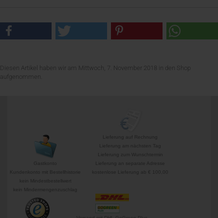
Diesen Artikel haben wir am Mittwoch, 7. November 2018 in den Shop
aufgenommen.
Lieferung auf Rechnung
Lieferung am nächsten Tag
Lieferung zum Wunschtermin
Gastkonto
Lieferung an separate Adresse
Kundenkonto mit Bestellhistorie
kostenlose Lieferung ab € 100,00
kein Mindestbestellwert
kein Mindermengenzuschlag
Versand mit DHL GoGreen Plus