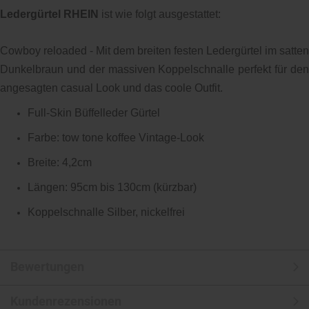
Ledergürtel RHEIN
ist wie folgt ausgestattet:
Cowboy reloaded - Mit dem breiten festen Ledergürtel im satten
Dunkelbraun und der massiven Koppelschnalle perfekt für den
angesagten casual Look und das coole Outfit.
Full-Skin Büffelleder Gürtel
Farbe: tow tone koffee Vintage-Look
Breite: 4,2cm
Längen: 95cm bis 130cm (kürzbar)
Koppelschnalle Silber, nickelfrei
Bewertungen
Kundenrezensionen