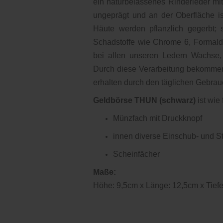
ein naturbelassenes Rinderleder mi
ungeprägt und an der Oberfläche is
Häute werden pflanzlich gegerbt; s
Schadstoffe wie Chrome 6, Formalde
bei allen unseren Ledern Wachse,
Durch diese Verarbeitung bekommen 
erhalten durch den täglichen Gebrau
Geldbörse THUN (schwarz)
ist wie 
Münzfach mit Druckknopf
innen diverse Einschub- und St
Scheinfächer
Maße:
Höhe: 9,5cm x Länge: 12,5cm x Tiefe