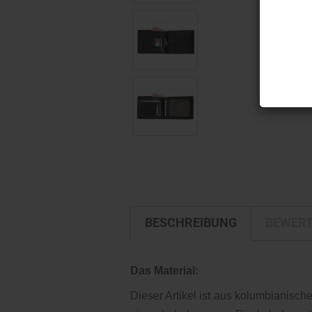
BESCHREIBUNG
BEWER
Das Material:
Dieser Artikel ist aus kolumbianisch