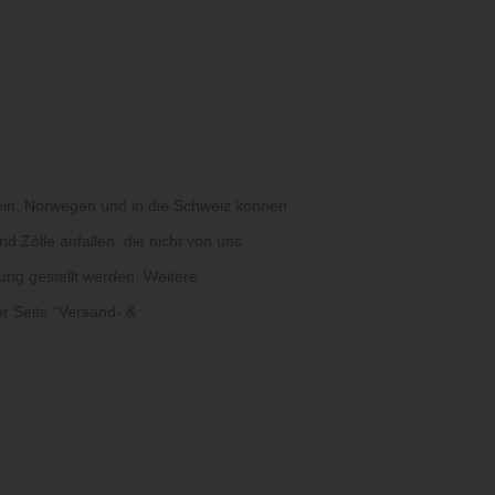
ein, Norwegen und in die Schweiz können
d Zölle anfallen, die nicht von uns
ung gestellt werden. Weitere
r Seite "
Versand- &