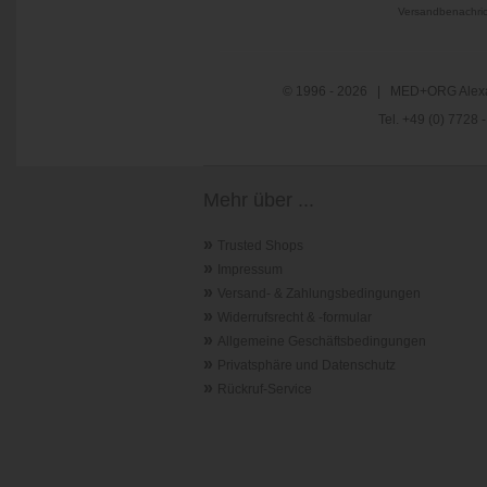
Versandbenachric
© 1996 - 2026 | MED+ORG Alexa
Tel. +49 (0) 7728
Mehr über ...
»
Trusted Shops
»
Impressum
»
Versand- & Zahlungsbedingungen
»
Widerrufsrecht & -formular
»
Allgemeine Geschäftsbedingungen
»
Privatsphäre und Datenschutz
»
Rückruf-Service