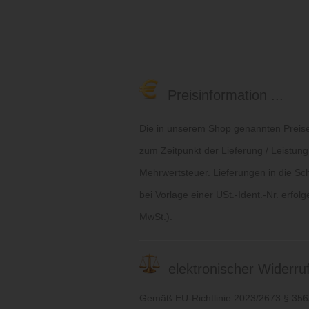
Preisinformation ...
Die in unserem Shop genannten Preise 
zum Zeitpunkt der Lieferung / Leistung
Mehrwertsteuer. Lieferungen in die Sc
bei Vorlage einer USt.-Ident.-Nr. erfol
MwSt.).
elektronischer Widerruf 
Gemäß EU-Richtlinie 2023/2673 § 35