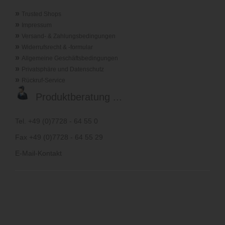
»
Trusted Shops
»
Impressum
»
Versand- & Zahlungsbedingungen
»
Widerrufsrecht & -formular
»
Allgemeine Geschäftsbedingungen
»
Privatsphäre und Datenschutz
»
Rückruf-Service
Produktberatung ...
Tel. +49 (0)7728 - 64 55 0
Fax +49 (0)7728 - 64 55 29
E-Mail-Kontakt