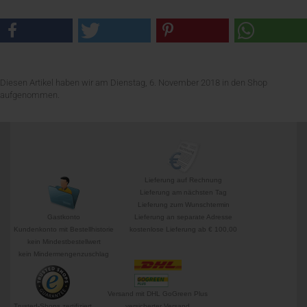
Diesen Artikel haben wir am Dienstag, 6. November 2018 in den Shop
aufgenommen.
Lieferung auf Rechnung
Lieferung am nächsten Tag
Lieferung zum Wunschtermin
Gastkonto
Lieferung an separate Adresse
Kundenkonto mit Bestellhistorie
kostenlose Lieferung ab € 100,00
kein Mindestbestellwert
kein Mindermengenzuschlag
Versand mit DHL GoGreen Plus
Trusted-Shops zertifiziert
versicherter Versand