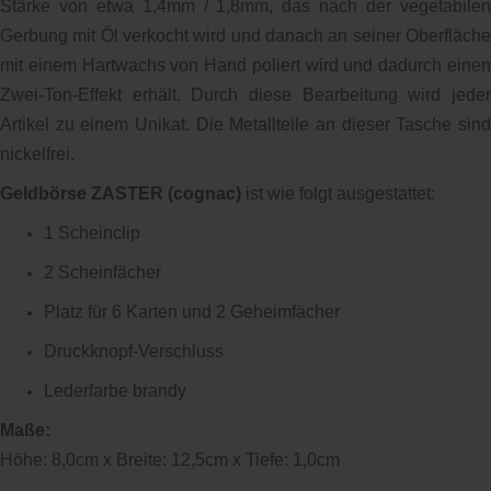
Stärke von etwa 1,4mm / 1,8mm, das nach der vegetabilen
Gerbung mit Öl verkocht wird und danach an seiner Oberfläche
mit einem Hartwachs von Hand poliert wird und dadurch einen
Zwei-Ton-Effekt erhält. Durch diese Bearbeitung wird jeder
Artikel zu einem Unikat. Die Metallteile an dieser Tasche sind
nickelfrei.
Geldbörse ZASTER (cognac)
ist wie folgt ausgestattet:
1 Scheinclip
2 Scheinfächer
Platz für 6 Karten und 2 Geheimfächer
Druckknopf-Verschluss
Lederfarbe brandy
Maße:
Höhe: 8,0cm x Breite: 12,5cm x Tiefe: 1,0cm