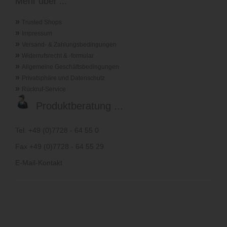
Mehr über ...
»
Trusted Shops
»
Impressum
»
Versand- & Zahlungsbedingungen
»
Widerrufsrecht & -formular
»
Allgemeine Geschäftsbedingungen
»
Privatsphäre und Datenschutz
»
Rückruf-Service
Produktberatung ...
Tel. +49 (0)7728 - 64 55 0
Fax +49 (0)7728 - 64 55 29
E-Mail-Kontakt