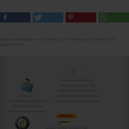
Diesen Artikel haben wir am Dienstag, 14. November 2023 in den Shop
aufgenommen.
Lieferung auf Rechnung
Lieferung am nächsten Tag
Lieferung zum Wunschtermin
Gastkonto
Lieferung an separate Adresse
Kundenkonto mit Bestellhistorie
kostenlose Lieferung ab € 100,00
kein Mindestbestellwert
kein Mindermengenzuschlag
Versand mit DHL GoGreen Plus